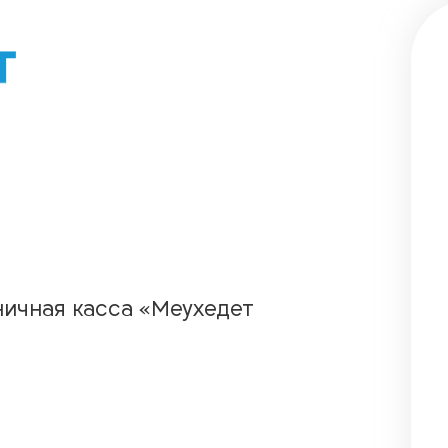
ичная касса «Меухедет