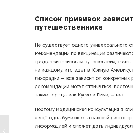
Список прививок зависит
путешественника
Не существует одного универсального с
Рекомендации по вакцинации различаютс
продолжительности путешествия, точног
не каждому, кто едет в Южную Америку,
лихорадки — всё зависит от конкретных
рекомендации могут отличаться: восточн
такие города, как Куско и Лима, — нет.
Поэтому медицинская консультация в кл
«ещё одна бумажка», а важный разговор
информацией и сможет дать индивидуал
Хорошая новость для