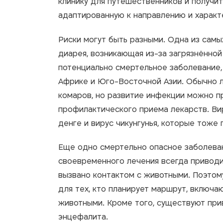
клинику для путешественников и получит
адаптированную к направлению и характ
Риски могут быть разными. Одна из сам
диарея, возникающая из-за загрязнённой
потенциально смертельное заболевание
Африке и Юго-Восточной Азии. Обычно л
комаров, но развитие инфекции можно 
профилактического приема лекарств. Вир
денге и вирус чикунгунья, которые тож
Еще одно смертельно опасное заболева
своевременного лечения всегда приводи
вызвано контактом с животными. Поэтом
для тех, кто планирует маршрут, включ
животными. Кроме того, существуют при
энцефалита.