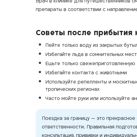
Врач в клинике для путешественников 
препараты в соответствии с направлени
Советы после прибытия 
Пейте только воду из закрытых буты
Избегайте льда в сомнительных мест
Ешьте только свежеприготовленную
Избегайте контакта с животными
Используйте репелленты и москитные
тропических регионах
Часто мойте руки или используйте а
Поездка за границу — это прекрасное
ответственности. Правильная подгото
консультация, прививки и индивидуаль