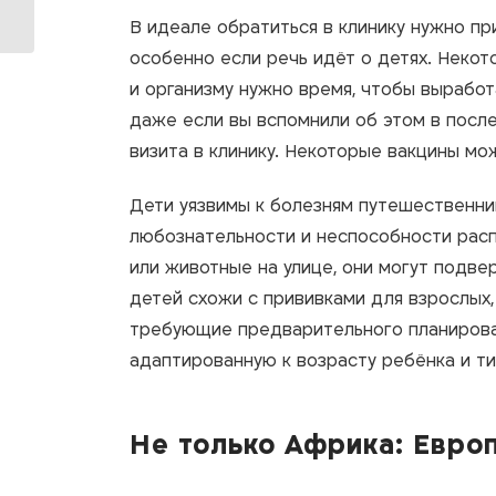
жителей Хайфы
В идеале обратиться в клинику нужно пр
особенно если речь идёт о детях. Некот
и организму нужно время, чтобы вырабо
даже если вы вспомнили об этом в после
визита в клинику. Некоторые вакцины мо
Дети уязвимы к болезням путешественник
любознательности и неспособности распо
или животные на улице, они могут подве
детей схожи с прививками для взрослых,
требующие предварительного планирован
адаптированную к возрасту ребёнка и ти
Не только Африка: Евро