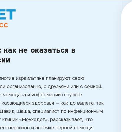
 как не оказаться в
сии
 многие израильтяне планируют свою
 организованно, с друзьями или с семьёй.
а чемодана и информации о пункте
, касающиеся здоровья — как до вылета, так
р Давид Шаша, специалист по инфекционным
 клиник «Меухедет», рассказывает, что
шественников и аптечке первой помощи.