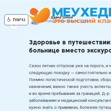
Др. Давид Шаша
נגישות
Опубликовано:
6 июля, 2025
Здоровье в путешествии:
больнице вместо экскур
Сезон летних отпусков уже на пороге, и
следующую поездку — самостоятельно или
Помимо логистической подготовки, сбор
назначения, важно также учесть аспекты
и во время пребывания за границей. Д-
заболеваниям и медицинский консультант
нужно знать о прививках, болезнях путе