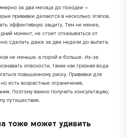
имерно за два месяца до поездки —
орые прививки делаются в несколько этапов,
тать эффективную защиту. Тем не менее,
дний момент, не стоит отказываться от
жно сделать даже за две недели до вылета.
ов не меньше, а порой и больше. Из-за
знавать опасности, такие как грязная вода
ргаться повышенному риску. Прививки для
 но есть возрастные ограничения,
ия. Поэтому важно получить консультацию,
пу путешествия.
па тоже может удивить