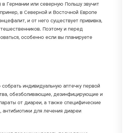
 в Германии или северную Польшу звучит
Например, в Северной и Восточной Европе
цефалит, и от него существует прививка,
утешественников. Поэтому и перед
оваться, особенно если вы планируете
 собрать индивидуальную аптечку первой
тва, обезболивающие, дезинфицирующие и
параты от диареи, а также специфические
, антибиотики для лечения диареи