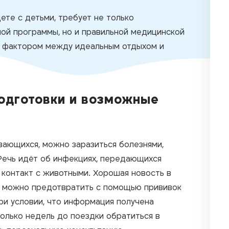
ете с детьми, требует не только
ой программы, но и правильной медицинской
 фактором между идеальным отдыхом и
одготовки и возможные
вающихся, можно заразиться болезнями,
Речь идёт об инфекциях, передающихся
е контакт с животными. Хорошая новость в
й можно предотвратить с помощью прививок
и условии, что информация получена
олько недель до поездки обратиться в