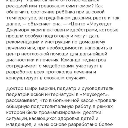
к врачу? Является ли что-то нормальной
реакцией или тревожным симптомом? Как
облегчить состояние ребёнка при высокой
температуре, затруднённом дыхании, рвоте и так
далее, — объясняет она. — «Центр «Меухедет
Джуниор» укомплектован медсёстрами, которые
прошли особую подготовку и могут дать
рекомендации и инструкции по домашнему
лечению или, при необходимости, направить в
центр неотложной помощи для дальнейшей
диагностики и лечения. Команда педиатров
сотрудничает с медсёстрами, участвует в
разработке всех протоколов лечения и
консультирует в сложным случаях».
Доктор Шири Баркан, педиатр и руководитель
педиатрической интернатуры в «Меухедет»,
рассказывает, что в больничной кассе «провели
обширную подготовительную работу, в рамках
которой были проанализированы десятки
ситуаций, касающихся здоровья детей и
младенцев, и на их основе разработано более