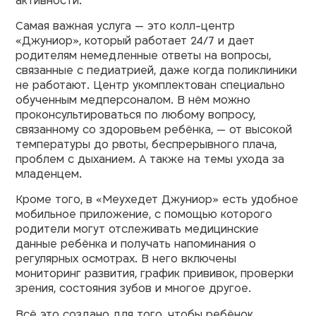
активности.
Самая важная услуга — это колл-центр
«Джуниор», который работает 24/7 и дает
родителям немедленные ответы на вопросы,
связанные с педиатрией, даже когда поликлиники
не работают. Центр укомплектован специально
обученным медперсоналом. В нём можно
проконсультироваться по любому вопросу,
связанному со здоровьем ребёнка, — от высокой
температуры до рвоты, беспрерывного плача,
проблем с дыханием. А также на темы ухода за
младенцем.
Кроме того, в «Меухедет Джуниор» есть удобное
мобильное приложение, с помощью которого
родители могут отслеживать медицинские
данные ребёнка и получать напоминания о
регулярных осмотрах. В него включены
мониторинг развития, график прививок, проверки
зрения, состояния зубов и многое другое.
Всё это создано для того, чтобы ребёнок