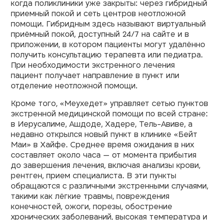
когда поликлиники уже закрыты: через гибридный
приемный покой и сеть центров неотложной
помощи. Гибридным здесь называют виртуальный
приёмный покой, доступный 24/7 на сайте и в
приложении, в котором пациенты могут удалённо
получить консультацию терапевта или педиатра.
При необходимости экстренного лечения
пациент получает направление в пункт или
отделение неотложной помощи.
Кроме того, «Меухедет» управляет сетью пунктов
экстренной медицинской помощи по всей стране:
в Иерусалиме, Ашдоде, Хадере, Тель-Авиве, а
недавно открылся новый пункт в клинике «Бейт
Маи» в Хайфе. Среднее время ожидания в них
составляет около часа — от момента прибытия
до завершения лечения, включая анализы крови,
рентген, прием специалиста. В эти пункты
обращаются с различными экстренными случаями,
такими как лёгкие травмы, повреждения
конечностей, ожоги, порезы, обострение
хронических заболеваний, высокая температура и