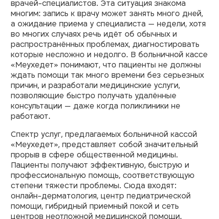
врачей-специалистов. Эта ситуация знакома
многим: запись к врачу может занять много дней,
а ожидание приема у специалиста — недели, хотя
во многих случаях речь идёт об обычных и
распространённых проблемах, диагностировать
которые несложно и недолго. В больничной кассе
«Меухедет» понимают, что пациенты не должны
ждать помощи так много времени без серьезных
причин, и разработали медицинские услуги,
позволяющие быстро получать удалённые
консультации — даже когда поликлиники не
работают.
Спектр услуг, предлагаемых больничной кассой
«Меухедет», представляет собой значительный
прорыв в сфере общественной медицины.
Пациенты получают эффективную, быструю и
профессиональную помощь, соответствующую
степени тяжести проблемы. Сюда входят:
онлайн-дерматология, центр педиатрической
помощи, гибридный приемный покой и сеть
центров неотложной медицинской помощи.