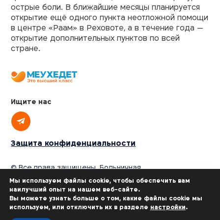
острые боли. В ближайшие месяцы планируется
открытие ещё одного пункта неотложной помощи
в центре «Раам» в Реховоте, а в течение года —
открытие дополнительных пунктов по всей
стране.
Ищите нас
Защита конфиденциальности
© Все права защищены. Больничная
касса «Меухедет мерказит амамит»,
Мы используем файлы cookie, чтобы обеспечить вам
2025
наилучший опыт на нашем веб-сайте.
Откройте для себя преимущества «Меухедет»
Вы можете узнать больше о том, какие файлы cookie мы
используем, или отключить их в разделе
настройки
.