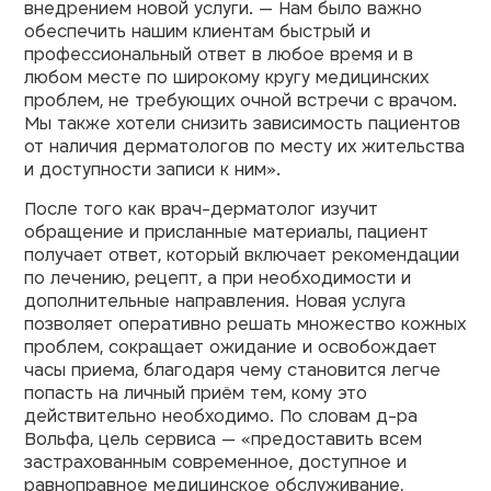
внедрением новой услуги. — Нам было важно
обеспечить нашим клиентам быстрый и
профессиональный ответ в любое время и в
любом месте по широкому кругу медицинских
проблем, не требующих очной встречи с врачом.
Мы также хотели снизить зависимость пациентов
от наличия дерматологов по месту их жительства
и доступности записи к ним».
После того как врач-дерматолог изучит
обращение и присланные материалы, пациент
получает ответ, который включает рекомендации
по лечению, рецепт, а при необходимости и
дополнительные направления. Новая услуга
позволяет оперативно решать множество кожных
проблем, сокращает ожидание и освобождает
часы приема, благодаря чему становится легче
попасть на личный приём тем, кому это
действительно необходимо. По словам д-ра
Вольфа, цель сервиса — «предоставить всем
застрахованным современное, доступное и
равноправное медицинское обслуживание,