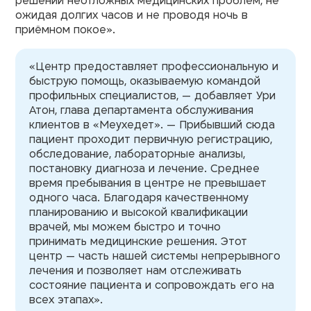
решении неотложных медицинских проблем, не
ожидая долгих часов и не проводя ночь в
приёмном покое».
«Центр предоставляет профессиональную и
быструю помощь, оказываемую командой
профильных специалистов, — добавляет Ури
Атон, глава департамента обслуживания
клиентов в «Меухедет». — Прибывший сюда
пациент проходит первичную регистрацию,
обследование, лабораторные анализы,
постановку диагноза и лечение. Среднее
время пребывания в центре не превышает
одного часа. Благодаря качественному
планированию и высокой квалификации
врачей, мы можем быстро и точно
принимать медицинские решения. Этот
центр — часть нашей системы непрерывного
лечения и позволяет нам отслеживать
состояние пациента и сопровождать его на
всех этапах».