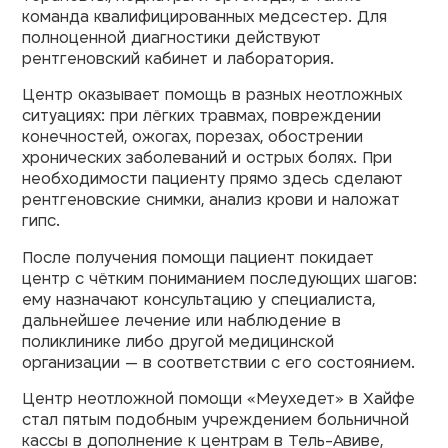
команда квалифицированных медсестер. Для
полноценной диагностики действуют
рентгеновский кабинет и лаборатория.
Центр оказывает помощь в разных неотложных
ситуациях: при лёгких травмах, повреждении
конечностей, ожогах, порезах, обострении
хронических заболеваний и острых болях. При
необходимости пациенту прямо здесь сделают
рентгеновские снимки, анализ крови и наложат
гипс.
После получения помощи пациент покидает
центр с чётким пониманием последующих шагов:
ему назначают консультацию у специалиста,
дальнейшее лечение или наблюдение в
поликлинике либо другой медицинской
организации — в соответствии с его состоянием.
Центр неотложной помощи «Меухедет» в Хайфе
стал пятым подобным учреждением больничной
кассы в дополнение к центрам в Тель-Авиве,