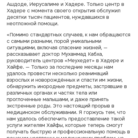
Ашдоде, Иерусалиме и Хадере. Только центр в
Хадере с момента своего открытия обслужил
десятки тысяч пациентов, нуждавшихся в
неотложной помощи.
«Помимо стандартных случаев, к нам обращаются
с самыми разными, порой уникальными
ситуациями, включая спасение жизней, —
рассказывает доктор Мухаммад Кабха,
руководитель центров «Меухедет» в Хадере и
Хайфе. — Только за последние месяцы нам
удалось провести несколько реанимаций
взрослых и новорождённых и спасти им жизни,
обнаружить инородные предметы, застрявшие в
различных органах и частях тела или
проглоченные малышами, и даже принять
экстренные роды. Это настоящий прорыв в
медицинском обслуживании. Я горжусь тем, что
нам удалось обеспечить предоставление такой
услуги жителям Хайфы, которые теперь смогут
получать быструю и профессиональную помощь в