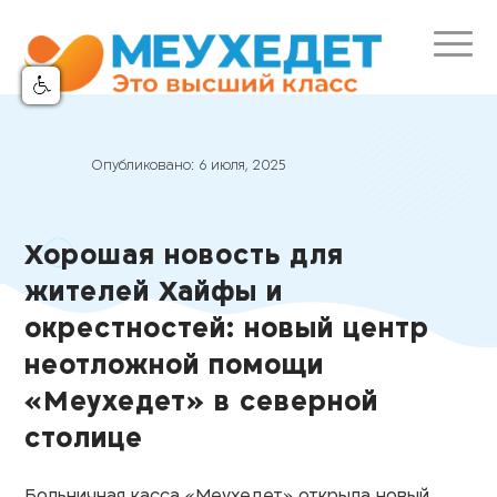
Опубликовано:
6 июля, 2025
Хорошая новость для
жителей Хайфы и
окрестностей: новый центр
неотложной помощи
«Меухедет» в северной
столице
Больничная касса «Меухедет» открыла новый