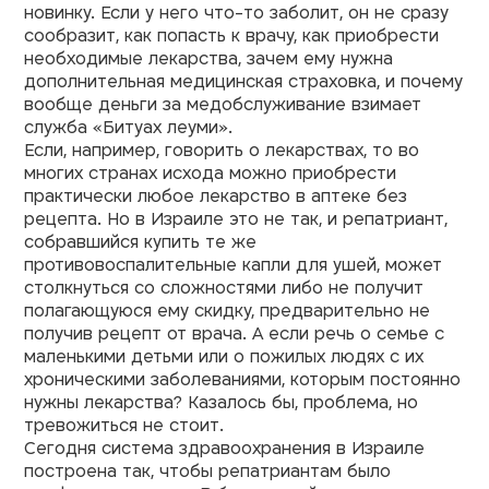
новинку. Если у него что-то заболит, он не сразу
сообразит, как попасть к врачу, как приобрести
необходимые лекарства, зачем ему нужна
дополнительная медицинская страховка, и почему
вообще деньги за медобслуживание взимает
служба «Битуах леуми».
Если, например, говорить о лекарствах, то во
многих странах исхода можно приобрести
практически любое лекарство в аптеке без
рецепта. Но в Израиле это не так, и репатриант,
собравшийся купить те же
противовоспалительные капли для ушей, может
столкнуться со сложностями либо не получит
полагающуюся ему скидку, предварительно не
получив рецепт от врача. А если речь о семье с
маленькими детьми или о пожилых людях с их
хроническими заболеваниями, которым постоянно
нужны лекарства? Казалось бы, проблема, но
тревожиться не стоит.
Сегодня система здравоохранения в Израиле
построена так, чтобы репатриантам было