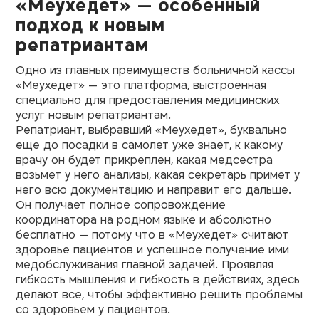
«Меухедет» — особенный
подход к новым
репатриантам
Одно из главных преимуществ больничной кассы
«Меухедет» — это платформа, выстроенная
специально для предоставления медицинских
услуг новым репатриантам.
Репатриант, выбравший «Меухедет», буквально
еще до посадки в самолет уже знает, к какому
врачу он будет прикреплен, какая медсестра
возьмет у него анализы, какая секретарь примет у
него всю документацию и направит его дальше.
Он получает полное сопровождение
координатора на родном языке и абсолютно
бесплатно — потому что в «Меухедет» считают
здоровье пациентов и успешное получение ими
медобслуживания главной задачей. Проявляя
гибкость мышления и гибкость в действиях, здесь
делают все, чтобы эффективно решить проблемы
со здоровьем у пациентов.