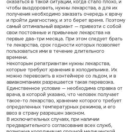
оказаться в такой ситуации, когда стало плохо, и
чтобы выздороветь, нужны лекарства, а для их
получения необходимо заказать очередь к врачу
и пройти диагностику, и это берет время. Поэтому
самый оптимальный вариант — привезти с собой
свои постоянные и привычные лекарства на
первые два-три месяца. При этом следует брать
те лекарства, срок годности которых позволяет
пользоваться ими в течение длительного
времени.
Некоторым репатриантам нужны лекарства,
которые требуют хранения в холодильнике. Их
можно перевозить в контейнере со льдом, и в
авиакомпаниях разрешается такая перевозка.
Единственное условие — необходима справка от
врача, в которой указано, что человек получает
такое-то лекарство, хранение которого требует
определенных температурных режимов, и его
ввоз в страну разрешен законом.
В исключительных случаях, при наличии
предварительного согласования всех служб,
возможна координация срочной медицинской