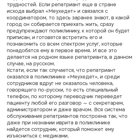
трудностей. Если репатриант еще в стране
исхода выбрал «Меухедет» и связался с
координатором, то здесь заранее знают, в какой
город он собирается приехать жить, сразу
предупреждают поликлинику, к которой он будет
приписан, и готовятся встретить его и
познакомить со всем спектром услуг, которые
понадобятся ему в первое время. И все это
делается на родном языке репатрианта, в данном
случае, на русском.
Кстати, если так случается, что репатриант
оказался в поликлинике «Меухедет», и среди
сотрудников вдруг не оказалось человека,
говорящего по-русски, то есть специальный
телефон, по которому переводчик переведет
пациенту любой его разговор — с секретарем,
администратором и даже врачом. Вся система
обслуживания репатриантов построена так, что
даже при незнании иврита в поликлинике
найдется сотрудник, который поможет ему
изъясниться с медиками.