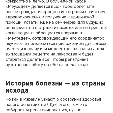
комфортно и легко. В больничной кассе
«Меухедет»
делается все, чтобы облегчить
новым гражданам процесс интеграции в систему
здравоохранения и получение медицинской
помощи. Кстати, еще на семинарах для будущих
репатриантов в стране их исхода или по приезде,
когда пациент обращается впервые в
«Меухедет», сопровождающий его координатор
научит его пользоваться приложением для заказа
очереди к врачу или медсестре, на анализы, для
выписывания рецепта на лекарства и будет
стараться делать все, чтобы репатриант
чувствовал заботу о себе на всех этапах.
История болезни — из страны
исхода
Но как в Израиле узнают о состоянии здоровья
нового репатрианта? Для этого тем, кто
собирается репатриироваться, нужно