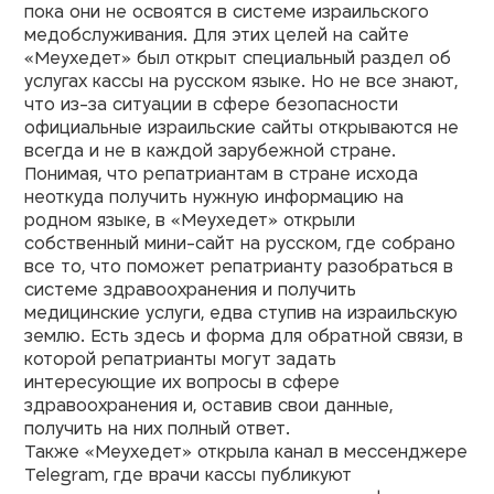
пока они не освоятся в системе израильского
медобслуживания. Для этих целей на сайте
«Меухедет» был открыт специальный раздел об
услугах кассы на русском языке. Но не все знают,
что из-за ситуации в сфере безопасности
официальные израильские сайты открываются не
всегда и не в каждой зарубежной стране.
Понимая, что репатриантам в стране исхода
неоткуда получить нужную информацию на
родном языке, в «Меухедет» открыли
собственный
мини-сайт на русском
, где собрано
все то, что поможет репатрианту разобраться в
системе здравоохранения и получить
медицинские услуги, едва ступив на израильскую
землю. Есть здесь и форма для обратной связи, в
которой репатрианты могут задать
интересующие их вопросы в сфере
здравоохранения и, оставив свои данные,
получить на них полный ответ.
Также «Меухедет» открыла
канал в мессенджере
Telegram
, где врачи кассы публикуют