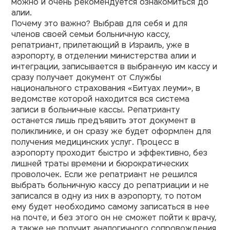
можно и очень рекомендуется ознакомиться до
алии.
Почему это важно? Выбрав для себя и для
членов своей семьи больничную кассу,
репатриант, прилетающий в Израиль, уже в
аэропорту, в отделении министерства алии и
интеграции, записывается в выбранную им кассу и
сразу получает документ от Службы
национального страхования «Битуах леуми», в
ведомстве которой находится вся система
записи в больничные кассы. Репатрианту
останется лишь предъявить этот документ в
поликлинике, и он сразу же будет оформлен для
получения медицинских услуг. Процесс в
аэропорту проходит быстро и эффективно, без
лишней траты времени и бюрократических
проволочек. Если же репатриант не решился
выбрать больничную кассу до репатриации и не
записался в одну из них в аэропорту, то потом
ему будет необходимо самому записаться в нее
на почте, и без этого он не сможет пойти к врачу,
а также не получит аналогичного сопровождения