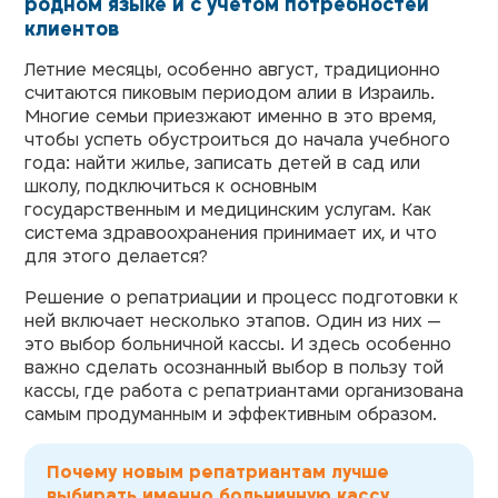
родном языке и с учетом потребностей
клиентов
Летние месяцы, особенно август, традиционно
считаются пиковым периодом алии в Израиль.
Многие семьи приезжают именно в это время,
чтобы успеть обустроиться до начала учебного
года: найти жилье, записать детей в сад или
школу, подключиться к основным
государственным и медицинским услугам. Как
система здравоохранения принимает их, и что
для этого делается?
Решение о репатриации и процесс подготовки к
ней включает несколько этапов. Один из них —
это выбор больничной кассы. И здесь особенно
важно сделать осознанный выбор в пользу той
кассы, где работа с репатриантами организована
самым продуманным и эффективным образом.
Почему новым репатриантам лучше
выбирать именно больничную кассу