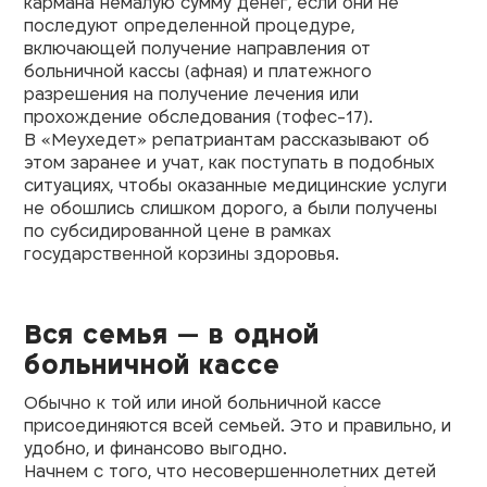
кармана немалую сумму денег, если они не
последуют определенной процедуре,
включающей получение направления от
больничной кассы (
афная
) и платежного
разрешения на получение лечения или
прохождение обследования (
тофес-17
).
В
«Меухедет»
репатриантам рассказывают об
этом заранее и учат, как поступать в подобных
ситуациях, чтобы оказанные медицинские услуги
не обошлись слишком дорого, а были получены
по субсидированной цене в рамках
государственной корзины здоровья.
Вся семья — в одной
больничной кассе
Обычно к той или иной больничной кассе
присоединяются всей семьей. Это и правильно, и
удобно, и финансово выгодно.
Начнем с того, что несовершеннолетних детей