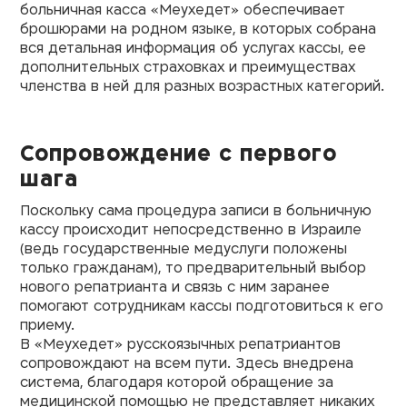
больничная касса «Меухедет» обеспечивает
брошюрами на родном языке, в которых собрана
вся детальная информация об услугах кассы, ее
дополнительных страховках и преимуществах
членства в ней для разных возрастных категорий.
Сопровождение с первого
шага
Поскольку сама процедура записи в больничную
кассу происходит непосредственно в Израиле
(ведь государственные медуслуги положены
только гражданам), то предварительный выбор
нового репатрианта и связь с ним заранее
помогают сотрудникам кассы подготовиться к его
приему.
В
«Меухедет»
русскоязычных репатриантов
сопровождают на всем пути. Здесь внедрена
система, благодаря которой обращение за
медицинской помощью не представляет никаких