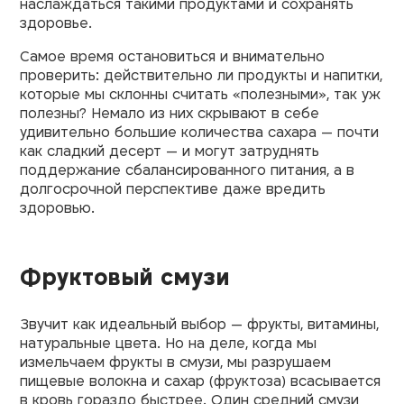
наслаждаться такими продуктами и сохранять
здоровье.
Самое время остановиться и внимательно
проверить: действительно ли продукты и напитки,
которые мы склонны считать «полезными», так уж
полезны? Немало из них скрывают в себе
удивительно большие количества сахара — почти
как сладкий десерт — и могут затруднять
поддержание сбалансированного питания, а в
долгосрочной перспективе даже вредить
здоровью.
Фруктовый смузи
Звучит как идеальный выбор — фрукты, витамины,
натуральные цвета. Но на деле, когда мы
измельчаем фрукты в смузи, мы разрушаем
пищевые волокна и сахар (фруктоза) всасывается
в кровь гораздо быстрее. Один средний смузи