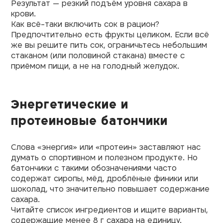
Результат — резкий подъём уровня сахара в
крови.
Как всё-таки включить сок в рацион?
Предпочтительно есть фрукты целиком. Если всё
же вы решите пить сок, ограничьтесь небольшим
стаканом (или половиной стакана) вместе с
приёмом пищи, а не на голодный желудок.
Энергетические и
протеиновые батончики
Слова «энергия» или «протеин» заставляют нас
думать о спортивном и полезном продукте. Но
батончики с такими обозначениями часто
содержат сиропы, мёд, дроблёные финики или
шоколад, что значительно повышает содержание
сахара.
Читайте список ингредиентов и ищите варианты,
содержащие менее 8 г сахара на единицу.