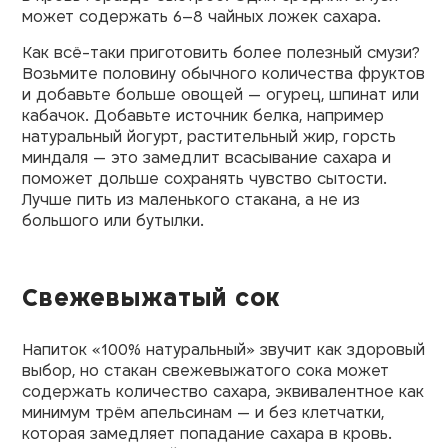
может содержать 6–8 чайных ложек сахара.
Как всё-таки приготовить более полезный смузи?
Возьмите половину обычного количества фруктов
и добавьте больше овощей — огурец, шпинат или
кабачок. Добавьте источник белка, например
натуральный йогурт, растительный жир, горсть
миндаля — это замедлит всасывание сахара и
поможет дольше сохранять чувство сытости.
Лучше пить из маленького стакана, а не из
большого или бутылки.
Свежевыжатый сок
Напиток «100% натуральный» звучит как здоровый
выбор, но стакан свежевыжатого сока может
содержать количество сахара, эквивалентное как
минимум трём апельсинам — и без клетчатки,
которая замедляет попадание сахара в кровь.