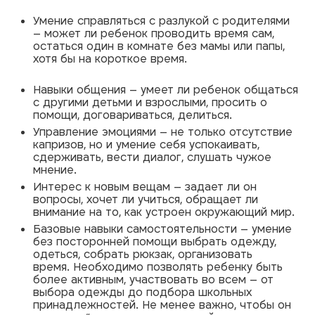
Умение справляться с разлукой с родителями
– может ли ребенок проводить время сам,
остаться один в комнате без мамы или папы,
хотя бы на короткое время.
Навыки общения – умеет ли ребенок общаться
с другими детьми и взрослыми, просить о
помощи, договариваться, делиться.
Управление эмоциями – не только отсутствие
капризов, но и умение себя успокаивать,
сдерживать, вести диалог, слушать чужое
мнение.
Интерес к новым вещам – задает ли он
вопросы, хочет ли учиться, обращает ли
внимание на то, как устроен окружающий мир.
Базовые навыки самостоятельности – умение
без посторонней помощи выбрать одежду,
одеться, собрать рюкзак, организовать
время. Необходимо позволять ребенку быть
более активным, участвовать во всем – от
выбора одежды до подбора школьных
принадлежностей. Не менее важно, чтобы он