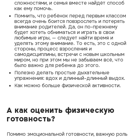
сложностями, и семья вместе найдёт способ
как ему помочь.
Помнить, что ребёнок перед первым классом
всегда очень боится повзрослеть и потерять
внимание родителей. Да, он по-прежнему
будет хотеть обниматься и играть в свои
любимые игры, — следует найти время и
уделять этому внимание. То есть, это с одной
стороны, процесс взросления и
самодисциплины, встречи с новым школьным
миром, но при этом мы не забываем всё, что
было важно для ребенка до этого.
Полезно делать простые дыхательные
упражнения: вдох и длинный-длинный выдох.
Как можно больше физической активности.
А как оценить физическую
готовность?
Помимо эмоциональной готовности, важную роль