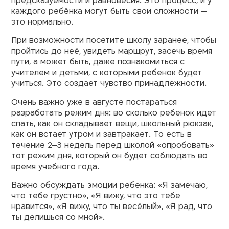
предсказуемости и равновесия. Это процесс, и у
каждого ребёнка могут быть свои сложности —
это нормально.
При возможности посетите школу заранее, чтобы
пройтись до неё, увидеть маршрут, засечь время
пути, а может быть, даже познакомиться с
учителем и детьми, с которыми ребенок будет
учиться. Это создает чувство принадлежности.
Очень важно уже в августе постараться
разработать режим дня: во сколько ребенок идет
спать, как он складывает вещи, школьный рюкзак,
как он встает утром и завтракает. То есть в
течение 2–3 недель перед школой «опробовать»
тот режим дня, который он будет соблюдать во
время учебного года.
Важно обсуждать эмоции ребенка: «Я замечаю,
что тебе грустно», «Я вижу, что это тебе
нравится», «Я вижу, что ты весёлый», «Я рад, что
ты делишься со мной».