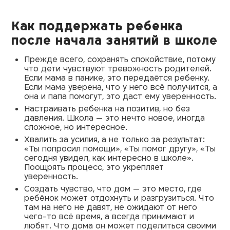
Как поддержать ребенка
после начала занятий в школе
Прежде всего, сохранять спокойствие, потому
что дети чувствуют тревожность родителей.
Если мама в панике, это передаётся ребенку.
Если мама уверена, что у него всё получится, а
она и папа помогут, это даст ему уверенность.
Настраивать ребенка на позитив, но без
давления. Школа — это нечто новое, иногда
сложное, но интересное.
Хвалить за усилия, а не только за результат:
«Ты попросил помощи», «Ты помог другу», «Ты
сегодня увидел, как интересно в школе».
Поощрять процесс, это укрепляет
уверенность.
Создать чувство, что дом — это место, где
ребёнок может отдохнуть и разгрузиться. Что
там на него не давят, не ожидают от него
чего-то всё время, а всегда принимают и
любят. Что дома он может поделиться своими