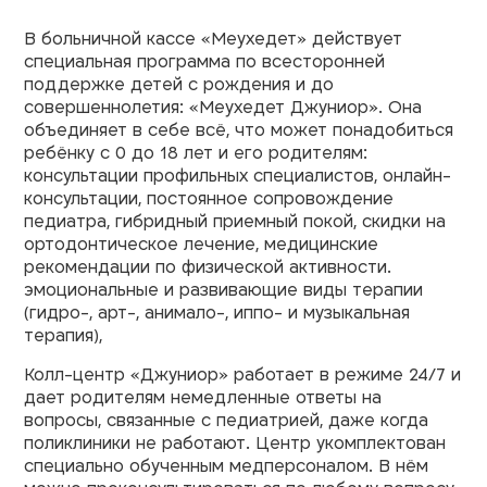
В больничной кассе «Меухедет» действует
специальная программа по всесторонней
поддержке детей с рождения и до
совершеннолетия: «Меухедет Джуниор». Она
объединяет в себе всё, что может понадобиться
ребёнку с 0 до 18 лет и его родителям:
консультации профильных специалистов, онлайн-
консультации, постоянное сопровождение
педиатра, гибридный приемный покой, скидки на
ортодонтическое лечение, медицинские
рекомендации по физической активности.
эмоциональные и развивающие виды терапии
(гидро-, арт-, анимало-, иппо- и музыкальная
терапия),
Колл-центр «Джуниор» работает в режиме 24/7 и
дает родителям немедленные ответы на
вопросы, связанные с педиатрией, даже когда
поликлиники не работают. Центр укомплектован
специально обученным медперсоналом. В нём