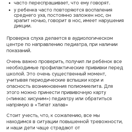
часто переспрашивает, что ему говорят.
у ребенка часто повторяются воспаления
среднего уха, постоянно заложен нос, он
храпит ночью, говорит в нос, имеет нарушения
дикции.
Проверка слуха делается в аудиологическом
центре по направлению педиатра, при наличии
показаний.
Очень важно проверить, получил ли ребёнок все
необходимые профилактические прививки перед
школой. Это очень существенный момент,
учитывая периодические вспышки кори и
опасность возникновения полиомиелита. Для
этого можно принести прививочную карту
(«пинкас хисуним») педиатру или обратиться
напрямую в «Типат халав»
Стоит учесть, что, к сожалению, все мы
находимся в ситуации повышенной тревожности,
и наши дети чаще страдают от