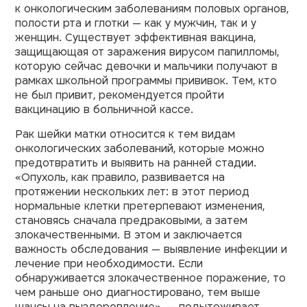
к онкологическим заболеваниям половых органов,
полости рта и глотки — как у мужчин, так и у
женщин. Существует эффективная вакцина,
защищающая от заражения вирусом папилломы,
которую сейчас девочки и мальчики получают в
рамках школьной программы прививок. Тем, кто
не был привит, рекомендуется пройти
вакцинацию в больничной кассе.
Рак шейки матки относится к тем видам
онкологических заболеваний, которые можно
предотвратить и выявить на ранней стадии.
«Опухоль, как правило, развивается на
протяжении нескольких лет: в этот период
нормальные клетки претерпевают изменения,
становясь сначала предраковыми, а затем
злокачественными. В этом и заключается
важность обследования — выявление инфекции и
лечение при необходимости. Если
обнаруживается злокачественное поражение, то
чем раньше оно диагностировано, тем выше