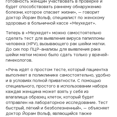
готовность женщин участвовать в проверке и
будет способствовать раннему обнаружению
болезни, которое спасает жизни», — говорит
доктор Йорам Вольф, специалист по женскому
здоровью в больничной кассе «Меухедет».
Теперь в «Меухедет» можно самостоятельно
сделать тест для выявления вируса папилломы
человека (HPV), вызывающего рак шейки матки.
До сих пор ПЦР-анализы для выявления рака
шейки матки можно было сдать только у врачей-
гинекологов.
«Речь идёт о простом тесте, который пациентка
выполняет в поликлинике самостоятельно, удобно
и в условиях полной приватности. С помощью
специального, простого в использовании набора
каждая женщина может взять у себя из
влагалища образец клеток, который будет
отправлен на лабораторное исследование. Тест
быстрый, лёгкий и безболезненный», — объясняет
доктор Йорам Вольф, являющийся также