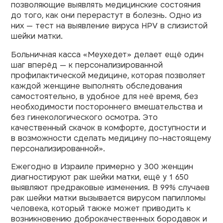
позволяющие выявлять медицинские состояния
до того, как они перерастут в болезнь. Одно из
них — тест на выявление вируса HPV в слизистой
шейки матки.
Больничная касса «Меухедет» делает ещё один
шаг вперёд — к персонализированной
профилактической медицине, которая позволяет
каждой женщине выполнять обследования
самостоятельно, в удобное для неё время, без
необходимости постороннего вмешательства и
без гинекологического осмотра. Это
качественный скачок в комфорте, доступности и
в возможности сделать медицину по-настоящему
персонализированной».
Ежегодно в Израиле примерно у 300 женщин
диагностируют рак шейки матки, ещё у 1 650
выявляют предраковые изменения. В 99% случаев
рак шейки матки вызывается вирусом папилломы
человека, который также может приводить к
возникновению доброкачественных бородавок и