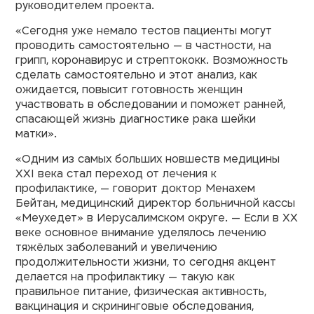
руководителем проекта.
«Сегодня уже немало тестов пациенты могут
проводить самостоятельно — в частности, на
грипп, коронавирус и стрептококк. Возможность
сделать самостоятельно и этот анализ, как
ожидается, повысит готовность женщин
участвовать в обследовании и поможет ранней,
спасающей жизнь диагностике рака шейки
матки».
«Одним из самых больших новшеств медицины
XXI века стал переход от лечения к
профилактике, — говорит доктор Менахем
Бейтан, медицинский директор больничной кассы
«Меухедет» в Иерусалимском округе. — Если в XX
веке основное внимание уделялось лечению
тяжёлых заболеваний и увеличению
продолжительности жизни, то сегодня акцент
делается на профилактику — такую как
правильное питание, физическая активность,
вакцинация и скрининговые обследования,