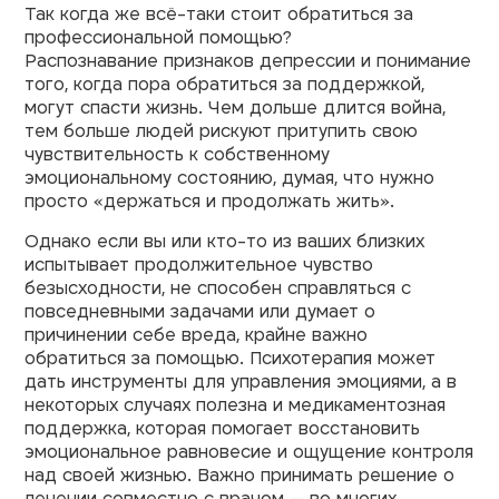
Так когда же всё-таки стоит обратиться за
профессиональной помощью?
Распознавание признаков депрессии и понимание
того, когда пора обратиться за поддержкой,
могут спасти жизнь. Чем дольше длится война,
тем больше людей рискуют притупить свою
чувствительность к собственному
эмоциональному состоянию, думая, что нужно
просто «держаться и продолжать жить».
Однако если вы или кто-то из ваших близких
испытывает продолжительное чувство
безысходности, не способен справляться с
повседневными задачами или думает о
причинении себе вреда, крайне важно
обратиться за помощью. Психотерапия может
дать инструменты для управления эмоциями, а в
некоторых случаях полезна и медикаментозная
поддержка, которая помогает восстановить
эмоциональное равновесие и ощущение контроля
над своей жизнью. Важно принимать решение о
лечении совместно с врачом — во многих