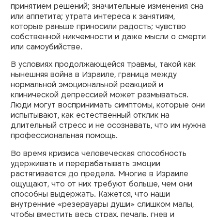
принятием решений; значительные изменения сна
или аппетита; утрата интереса к занятиям,
которые раньше приносили радость; чувство
собственной никчемности и даже мысли о смерти
или самоубийстве.
В условиях продолжающейся травмы, такой как
нынешняя война в Израиле, граница между
нормальной эмоциональной реакцией и
клинической депрессией может размываться.
Люди могут воспринимать симптомы, которые они
испытывают, как естественный отклик на
длительный стресс и не осознавать, что им нужна
профессиональная помощь.
Во время кризиса человеческая способность
удерживать и перерабатывать эмоции
растягивается до предела. Многие в Израиле
ощущают, что от них требуют больше, чем они
способны выдержать. Кажется, что наши
внутренние «резервуары души» слишком малы,
чтобы вместить весь страх, печаль, гнев и