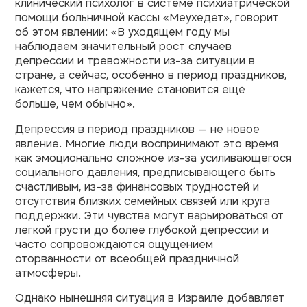
клинический психолог в системе психиатрической
помощи больничной кассы «Меухедет», говорит
об этом явлении: «В уходящем году мы
наблюдаем значительный рост случаев
депрессии и тревожности из-за ситуации в
стране, а сейчас, особенно в период праздников,
кажется, что напряжение становится ещё
больше, чем обычно».
Депрессия в период праздников — не новое
явление. Многие люди воспринимают это время
как эмоционально сложное из-за усиливающегося
социального давления, предписывающего быть
счастливым, из-за финансовых трудностей и
отсутствия близких семейных связей или круга
поддержки. Эти чувства могут варьироваться от
легкой грусти до более глубокой депрессии и
часто сопровождаются ощущением
оторванности от всеобщей праздничной
атмосферы.
Однако нынешняя ситуация в Израиле добавляет