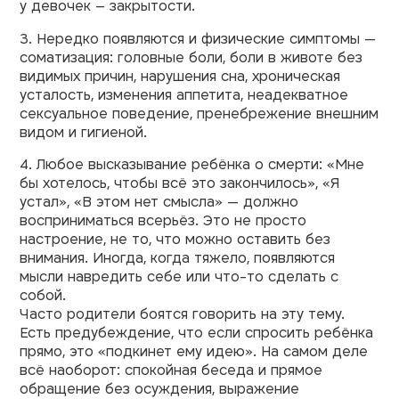
у девочек – закрытости.
3. Нередко появляются и физические симптомы —
соматизация: головные боли, боли в животе без
видимых причин, нарушения сна, хроническая
усталость, изменения аппетита, неадекватное
сексуальное поведение, пренебрежение внешним
видом и гигиеной.
4. Любое высказывание ребёнка о смерти: «Мне
бы хотелось, чтобы всё это закончилось», «Я
устал», «В этом нет смысла» — должно
восприниматься всерьёз. Это не просто
настроение, не то, что можно оставить без
внимания. Иногда, когда тяжело, появляются
мысли навредить себе или что-то сделать с
собой.
Часто родители боятся говорить на эту тему.
Есть предубеждение, что если спросить ребёнка
прямо, это «подкинет ему идею». На самом деле
всё наоборот: спокойная беседа и прямое
обращение без осуждения, выражение