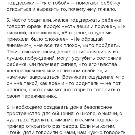
поддержки — «я с тобой» — помогают ребёнку
открыться и выразить то, почему ему тяжело.
5. Часто родители, желая поддержать ребенка,
говорят фразы вроде: «Есть вещи и похуже», «Ты
сильный, справишься», «В стране, откуда мы
приехали, было сложнее», «Не обращай
внимания», «Не всё так плохо», «Это пройдёт».
Такие высказывания, даже произносящиеся из
лучших побуждений, могут усугубить состояние
ребёнка. Он получает сигнал, что его чувства
«неправильные» или «слишком слабые», и
начинает закрываться. Возникает ощущение, что
он «не такой, как все» и что родитель — не тот
человек, с которым можно открыто говорить о
своих переживаниях.
6. Необходимо создавать дома безопасное
пространство для общения: о школе, о жизни, о
чувствах. Уделять внимание и самим подавать
пример открытого разговора. Если мы хотим,
чтобы дети говорили с нами, нам нужно говорить