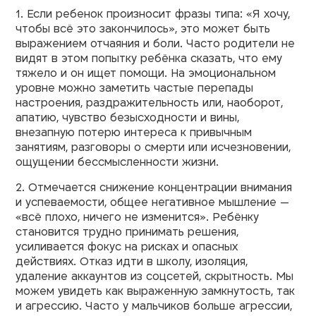
1. Если ребенок произносит фразы типа: «Я хочу,
чтобы всё это закончилось», это может быть
выражением отчаяния и боли. Часто родители не
видят в этом попытку ребёнка сказать, что ему
тяжело и он ищет помощи. На эмоциональном
уровне можно заметить частые перепады
настроения, раздражительность или, наоборот,
апатию, чувство безысходности и вины,
внезапную потерю интереса к привычным
занятиям, разговоры о смерти или исчезновении,
ощущении бессмысленности жизни.
2. Отмечается снижение концентрации внимания
и успеваемости, общее негативное мышление —
«всё плохо, ничего не изменится». Ребёнку
становится трудно принимать решения,
усиливается фокус на рисках и опасных
действиях. Отказ идти в школу, изоляция,
удаление аккаунтов из соцсетей, скрытность. Мы
можем увидеть как выраженную замкнутость, так
и агрессию. Часто у мальчиков больше агрессии,