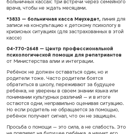
больничных кассах: три встречи через семейного
врача, чтобы не ждать месяцами.
*3833 — больничная касса Меухедет,
линия для
записи на консультацию к детскому психологу в
кризисных ситуациях (для застрахованных в этой
кассе)
04-770-2648 — Центр профессиональной
психологической помощи для репатриантов
от Министерства алии и интеграции.
Ребёнок не должен оставаться один, но и
родители тоже. Часто родители боятся
обратиться в школу, переживают за будущее
ребёнка, не уверены в своем знании языка или
понимании культурных различий — и в итоге
остаются одни, неправильно оценивая ситуацию.
Но если родитель не обращается за помощью,
ребёнок получает сигнал, что он не защищён.
Просьба о помощи — это сила, а не слабость. Это
не повлияет на будущее ребёнка, а научит его