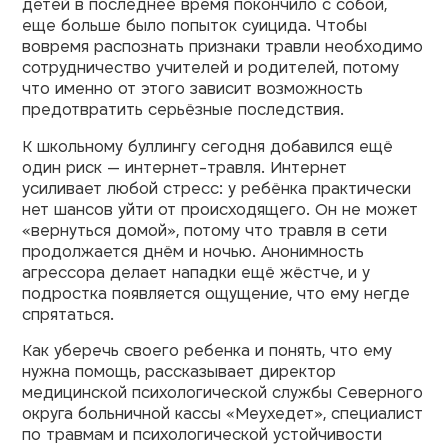
детей в последнее время покончило с собой,
еще больше было попыток суицида. Чтобы
вовремя распознать признаки травли необходимо
сотрудничество учителей и родителей, потому
что именно от этого зависит возможность
предотвратить серьёзные последствия.
К школьному буллингу сегодня добавился ещё
один риск — интернет-травля. Интернет
усиливает любой стресс: у ребёнка практически
нет шансов уйти от происходящего. Он не может
«вернуться домой», потому что травля в сети
продолжается днём и ночью. Анонимность
агрессора делает нападки ещё жёстче, и у
подростка появляется ощущение, что ему негде
спрятаться.
Как уберечь своего ребенка и понять, что ему
нужна помощь, рассказывает директор
медицинской психологической службы Северного
округа больничной кассы «Меухедет», специалист
по травмам и психологической устойчивости