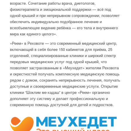
возрасте. Сочетание работы врача, диетологов,
физиотерапевта и эмоциональной поддержки — всё под
одной крышей и при непрерывном сопровождении, позволяет
обеспечить индивидуально подобранное лечение и
всеобъемлющее видение ребёнка — его тела и внутреннего
мира как единого целого».
«Реем» в Реховоте — это современный медицинский центр,
включающий в себя более 150 кабинетов для приёма, 25
отделений, специализированные клиники и широкий спектр
передовых медицинских услуг под одной крышей, что
позволяет застрахованным в «Меухедет» жителям Реховота
и окрестностей получать комплексную медицинскую помощь
рядом с домом, сохранять непрерывность лечения, получать
доступные и своевременные медицинские услуги. Открытие
клиники “Шоклим ме-хадаш” в центре «Реем» органично
дополняет эту систему и делает профессиональную и
современную помощь доступной для детей и подростков.