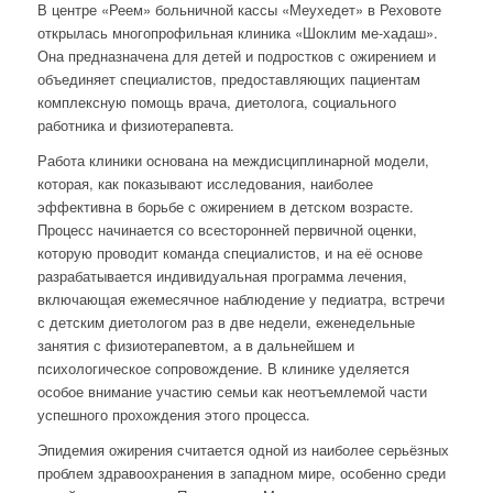
В центре «Реем» больничной кассы «Меухедет» в Реховоте
открылась многопрофильная клиника «Шоклим ме-хадаш».
Она предназначена для детей и подростков с ожирением и
объединяет специалистов, предоставляющих пациентам
комплексную помощь врача, диетолога, социального
работника и физиотерапевта.
Работа клиники основана на междисциплинарной модели,
которая, как показывают исследования, наиболее
эффективна в борьбе с ожирением в детском возрасте.
Процесс начинается со всесторонней первичной оценки,
которую проводит команда специалистов, и на её основе
разрабатывается индивидуальная программа лечения,
включающая ежемесячное наблюдение у педиатра, встречи
с детским диетологом раз в две недели, еженедельные
занятия с физиотерапевтом, а в дальнейшем и
психологическое сопровождение. В клинике уделяется
особое внимание участию семьи как неотъемлемой части
успешного прохождения этого процесса.
Эпидемия ожирения считается одной из наиболее серьёзных
проблем здравоохранения в западном мире, особенно среди