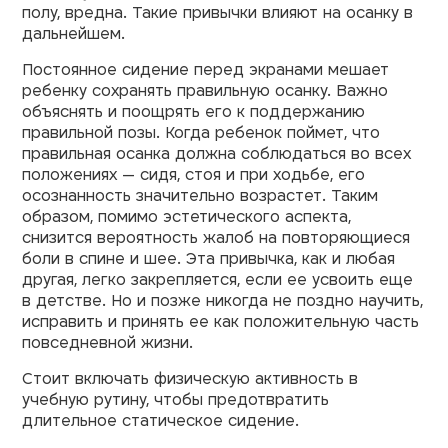
полу, вредна. Такие привычки влияют на осанку в
дальнейшем.
Постоянное сидение перед экранами мешает
ребенку сохранять правильную осанку. Важно
объяснять и поощрять его к поддержанию
правильной позы. Когда ребенок поймет, что
правильная осанка должна соблюдаться во всех
положениях — сидя, стоя и при ходьбе, его
осознанность значительно возрастет. Таким
образом, помимо эстетического аспекта,
снизится вероятность жалоб на повторяющиеся
боли в спине и шее. Эта привычка, как и любая
другая, легко закрепляется, если ее усвоить еще
в детстве. Но и позже никогда не поздно научить,
исправить и принять ее как положительную часть
повседневной жизни.
Стоит включать физическую активность в
учебную рутину, чтобы предотвратить
длительное статическое сидение.