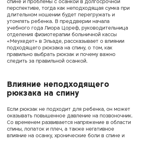
спине и проблемы с осанкой в долгосрочной
перспективе, тогда как неподходящая сумка при
длительном ношении будет перегружать и
утомлять ребенка. В преддверии начала
учебного года Лиора Цореф, руководительница
отделения физиотерапии больничной кассы
«Меухедет»
в Эльаде, рассказывает о влиянии
подходящего рюкзака на спину, о том, как
правильно выбрать рюкзак и почему важно
следить за правильной осанкой.
Влияние неподходящего
рюкзака на спину
Если рюкзак не подходит для ребенка, он может
оказывать повышенное давление на позвоночник.
Со временем развивается напряжение в области
спины, лопаток и плеч, а также негативное
влияние на осанку, хронические боли в спине и