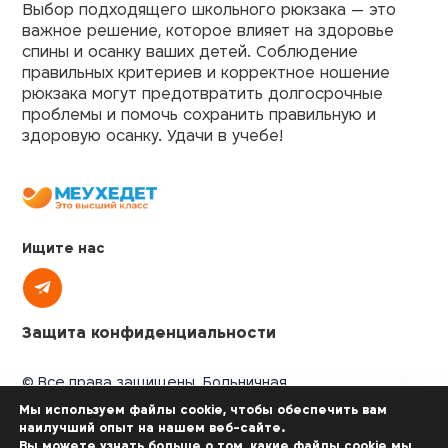
Выбор подходящего школьного рюкзака — это
важное решение, которое влияет на здоровье
спины и осанку ваших детей. Соблюдение
правильных критериев и корректное ношение
рюкзака могут предотвратить долгосрочные
проблемы и помочь сохранить правильную и
здоровую осанку. Удачи в учебе!
Ищите нас
Защита конфиденциальности
© Все права защищены. Больничная
касса «Меухедет мерказит амамит»,
Мы используем файлы cookie, чтобы обеспечить вам
2025
наилучший опыт на нашем веб-сайте.
Откройте для себя преимущества «Меухедет»
Вы можете узнать больше о том, какие файлы cookie мы