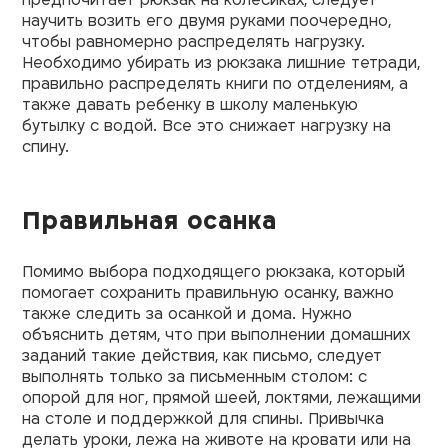
предпочитает рюкзак на колесиках, следует
научить возить его двумя руками поочередно,
чтобы равномерно распределять нагрузку.
Необходимо убирать из рюкзака лишние тетради,
правильно распределять книги по отделениям, а
также давать ребенку в школу маленькую
бутылку с водой. Все это снижает нагрузку на
спину.
Правильная осанка
Помимо выбора подходящего рюкзака, который
помогает сохранить правильную осанку, важно
также следить за осанкой и дома. Нужно
объяснить детям, что при выполнении домашних
заданий такие действия, как письмо, следует
выполнять только за письменным столом: с
опорой для ног, прямой шеей, локтями, лежащими
на столе и поддержкой для спины. Привычка
делать уроки, лежа на животе на кровати или на