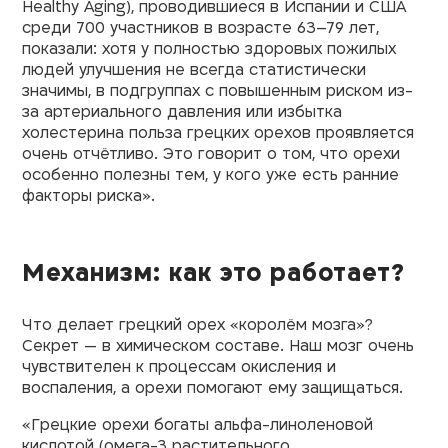
Healthy Aging), проводившиеся в Испании и США
среди 700 участников в возрасте 63–79 лет,
показали: хотя у полностью здоровых пожилых
людей улучшения не всегда статистически
значимы, в подгруппах с повышенным риском из-
за артериального давления или избытка
холестерина польза грецких орехов проявляется
очень отчётливо. Это говорит о том, что орехи
особенно полезны тем, у кого уже есть ранние
факторы риска».
Механизм: как это работает?
Что делает грецкий орех «королём мозга»?
Секрет — в химическом составе. Наш мозг очень
чувствителен к процессам окисления и
воспаления, а орехи помогают ему защищаться.
«Грецкие орехи богаты альфа-линоленовой
кислотой (омега-3 растительного