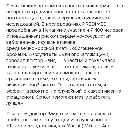
Связь между орехами и ясностью мышления — это
не просто традиционное представление: её
подтверждают данные крупных клинических
исследований. В исследованиях PREDIMED,
проведённых в Испании с участием 7 400 человек
с повышенным риском сердечно-сосудистых
заболеваний, изучали влияние
средиземноморской диеты, обогащённой
орехами. «Результаты были впечатляющими, —
говорит доктор Заид. — Участники показывали
лучшие результаты в тестах на память, речь, а
также планирование и самоконтроль по
сравнению с теми, кто придерживался
низкожировой диеты. Это говорит о том, что
эффект, вероятно, не случайный, а связан именно
с рационом. Орехи помогают мозгу работать
лучше».
При этом доктор Заид отмечает, что эффект
особенно заметен у людей из группы риска:
«Такие исследования, как WAHA (Walnuts And