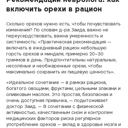
включить орехи в рацион
Сколько орехов нужно есть, чтобы почувствовать
изменения? По словам д-ра Заида, важно не
переусердствовать, важна умеренность и
системность: «Практическая рекомендация —
включать в ежедневный рацион небольшую
горсть орехов и миндаля, примерно 20–30
граммов в день. Предпочтительны натуральные,
несолёные и необжаренные орехи, чтобы
максимально сохранить их пищевую ценность».
«Идеальное сочетание — в рамках рациона,
богатого овощами, фруктами, цельными злаками и
оливковым маслом. Это простая, безопасная и
очень доступная привычка, — подытоживает
доктор Заид. — В сочетании с физической
активностью, качественным сном и контролем
медицинских факторов риска регулярное
употребление орехов — вклад в здоровье мозга и