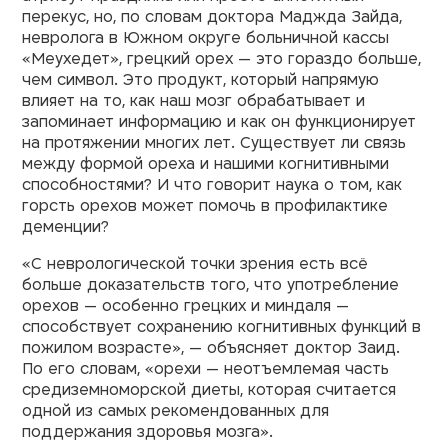
перекус, но, по словам доктора Маджда Зайда,
невролога в Южном округе больничной кассы
«Меухедет», грецкий орех — это гораздо больше,
чем символ. Это продукт, который напрямую
влияет на то, как наш мозг обрабатывает и
запоминает информацию и как он функционирует
на протяжении многих лет. Существует ли связь
между формой ореха и нашими когнитивными
способностями? И что говорит наука о том, как
горсть орехов может помочь в профилактике
деменции?
«С неврологической точки зрения есть всё
больше доказательств того, что употребление
орехов — особенно грецких и миндаля —
способствует сохранению когнитивных функций в
пожилом возрасте», — объясняет доктор Заид.
По его словам, «орехи — неотъемлемая часть
средиземноморской диеты, которая считается
одной из самых рекомендованных для
поддержания здоровья мозга».