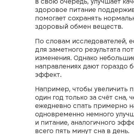
в свою очередь, улучшает кач
здоровое питание поддержив
помогает сохранять нормаль
здоровый обмен веществ.
По словам исследователей, е
для заметного результата по
изменения. Однако небольшие
направлениях дают гораздо 
эффект.
Например, чтобы увеличить 
один год только за счёт сна,
ежедневно спать примерно на
одновременно немного улучш
и питание, аналогичного эфф
всего пять минут сна в день.