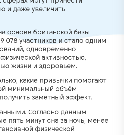
х сферах могут принести
ю и даже увеличить
на основе британской базы
59 078 участников и стало одним
ований, одновременно
 физической активностью,
ью жизни и здоровьем.
олько, какие привычки помогают
кой минимальный объём
 получить заметный эффект.
данными. Согласно данным
е пять минут сна за ночь, менее
нтенсивной физической