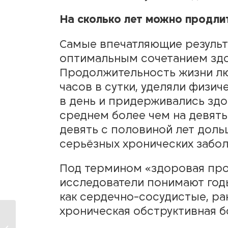
На сколько лет можно продли
Самые впечатляющие результа
оптимальным сочетанием зд
Продолжительность жизни люд
часов в сутки, уделяли физич
в день и придерживались здо
среднем более чем на девять 
девять с половиной лет доль
серьёзных хронических забол
Под термином «здоровая пр
исследователи понимают годы
как сердечно-сосудистые, рак
хроническая обструктивная б
Три большие проблемы