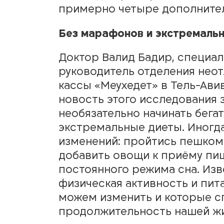
примерно четыре дополнител
Без марафонов и экстремальн
Доктор Валид Бадир, специал
руководитель отделения не
кассы «Меухедет»
в Тель-Авив
новость этого исследования з
необязательно начинать бега
экстремальные диеты. Иногд
изменений: пройтись пешком 
добавить овощи к приёму пи
постоянного режима сна. Изве
физическая активность и пит
можем изменить и которые с
продолжительность нашей жи