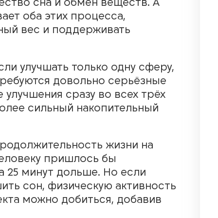
ество сна и обмен веществ. А
ает оба этих процесса,
ный вес и поддерживать
сли улучшать только одну сферу,
требуются довольно серьёзные
 улучшения сразу во всех трёх
более сильный накопительный
продолжительность жизни на
 человеку пришлось бы
 25 минут дольше. Но если
ить сон, физическую активность
екта можно добиться, добавив