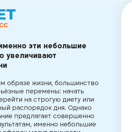
 именно эти небольшие
о увеличивают
ни
ом образе жизни, большинство
рьёзные перемены: начать
ерейти на строгую диету или
ый распорядок дня. Однако
ание предлагает совершенно
езультатам, именно небольшие