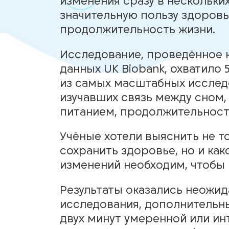
изменения сразу в нескольки
значительную пользу здоровь
продолжительность жизни.
Исследование, проведённое 
данных UK Biobank, охватило 
из самых масштабных исслед
изучавших связь между сном,
питанием, продолжительност
Учёные хотели выяснить не т
сохранить здоровье, но и ка
изменений необходим, чтобы
Результаты оказались неожи
исследования, дополнительны
двух минут умеренной или и