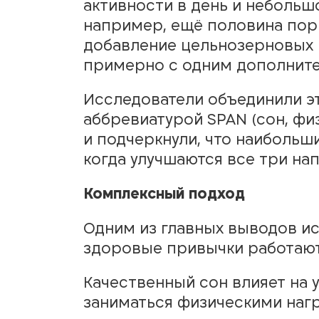
активности в день и небольш
например, ещё половина пор
добавление цельнозерновых 
примерно с одним дополните
Исследователи объединили э
аббревиатурой SPAN (сон, фи
и подчеркнули, что наибольш
когда улучшаются все три на
Комплексный подход
Одним из главных выводов ис
здоровые привычки работают 
Качественный сон влияет на 
заниматься физическими нагр