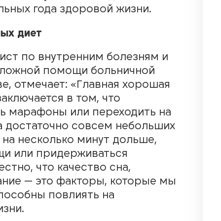
ьных года здоровой жизни.
ых диет
ист по внутренним болезням и
отложной помощи
больничной
е, отмечает: «Главная хорошая
аключается в том, что
ть марафоны или переходить на
а достаточно совсем небольших
на несколько минут дольше,
щи или придерживаться
стно, что качество сна,
ание — это факторы, которые мы
пособны повлиять на
зни.