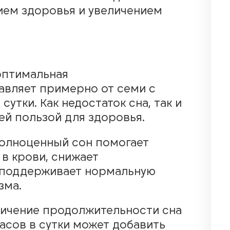
ием здоровья и увеличением
оптимальная
авляет примерно от семи с
сутки. Как недостаток сна, так и
ей пользой для здоровья.
полноценный сон помогает
 в крови, снижает
 поддерживает нормальную
зма.
личение продолжительности сна
асов в сутки может добавить