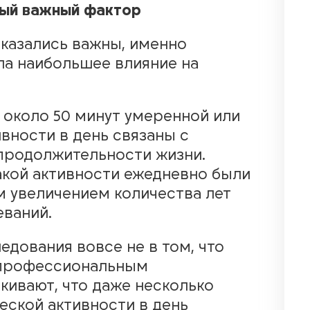
мый важный фактор
оказались важны, именно
ла наибольшее влияние на
 около 50 минут умеренной или
вности в день связаны с
продолжительности жизни.
такой активности ежедневно были
м увеличением количества лет
еваний.
едования вовсе не в том, что
 профессиональным
кивают, что даже несколько
еской активности в день