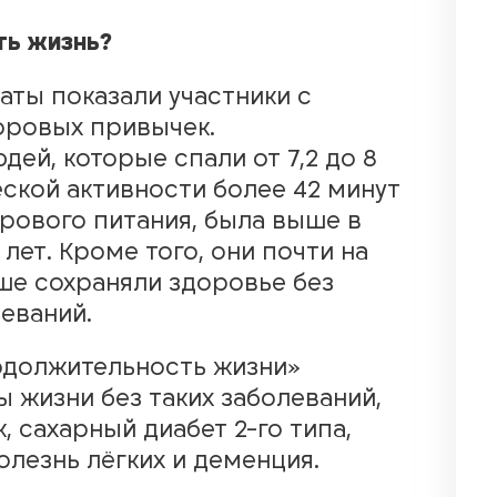
ть жизнь?
ты показали участники с
оровых привычек.
ей, которые спали от 7,2 до 8
еской активности более 42 минут
рового питания, была выше в
лет. Кроме того, они почти на
ше сохраняли здоровье без
еваний.
одолжительность жизни»
 жизни без таких заболеваний,
, сахарный диабет 2-го типа,
олезнь лёгких и деменция.