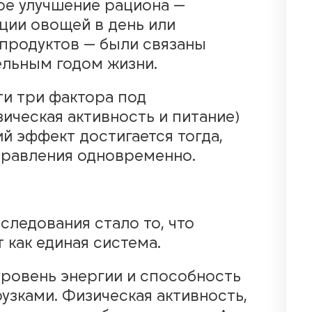
ое улучшение рациона —
ции овощей в день или
продуктов — были связаны
льным годом жизни.
ти три фактора под
зическая активность и питание)
ий эффект достигается тогда,
правления одновременно.
следования стало то, что
как единая система.
уровень энергии и способность
узками. Физическая активность,