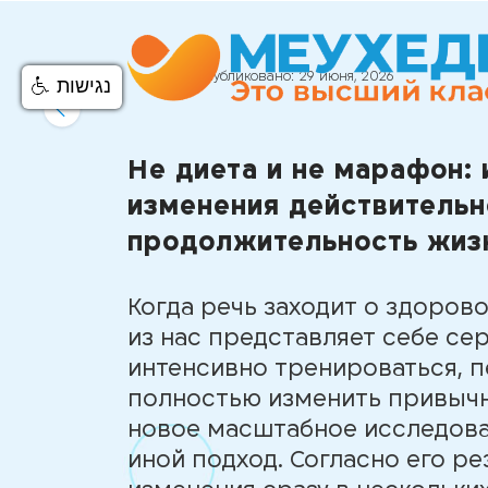
Опубликовано:
29 июня, 2026
נגישות
Не диета и не марафон:
изменения действительн
продолжительность жиз
Когда речь заходит о здоров
из нас представляет себе се
интенсивно тренироваться, п
полностью изменить привычн
новое масштабное исследов
иной подход. Согласно его р