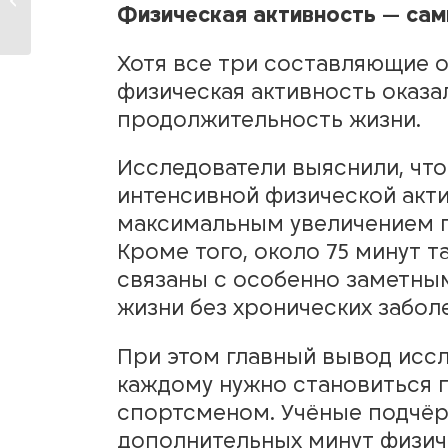
Физическая активность — са
современных детей
Хотя все три составляющие 
физическая активность оказа
продолжительность жизни.
Исследователи выяснили, что
интенсивной физической акти
максимальным увеличением 
Кроме того, около 75 минут 
связаны с особенно заметны
жизни без хронических забол
При этом главный вывод иссл
каждому нужно становиться
спортсменом. Учёные подчёр
дополнительных минут физич