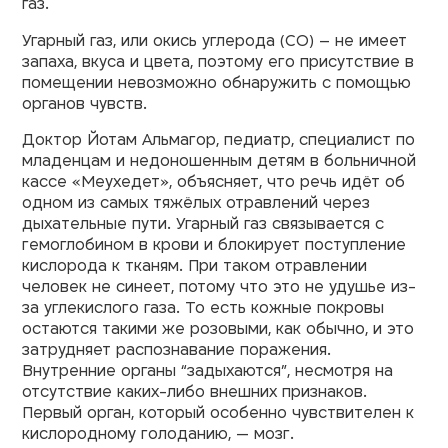
газ.
Угарный газ, или окись углерода (СО) – не имеет
запаха, вкуса и цвета, поэтому его присутствие в
помещении невозможно обнаружить с помощью
органов чувств.
Доктор Йотам Альмагор, педиатр, специалист по
младенцам и недоношенным детям в больничной
кассе «Меухедет», объясняет, что речь идёт об
одном из самых тяжёлых отравлений через
дыхательные пути. Угарный газ связывается с
гемоглобином в крови и блокирует поступление
кислорода к тканям. При таком отравлении
человек не синеет, потому что это не удушье из-
за углекислого газа. То есть кожные покровы
остаются такими же розовыми, как обычно, и это
затрудняет распознавание поражения.
Внутренние органы “задыхаются”, несмотря на
отсутствие каких-либо внешних признаков.
Первый орган, который особенно чувствителен к
кислородному голоданию, — мозг.