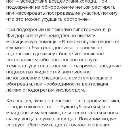
ног — вследствие воздействия холода. При
подозрении на обморожение нельзя растирать
или массировать пострадавшие участки, потому
что это может ухудшить состояние».
При подозрении на тяжёлую гипотермию д-р
Фигдор советует немедленно вызвать
медицинскую помощь: «В таком случае пациента
как можно быстрее доставят в приёмное
отделение, где начнут более интенсивное
согревание, чтобы постепенно вернуть
температуру тела к норме — например, введение
подогретых жидкостей внутривенно,
использование специальных систем внешнего
обогрева и, при необходимости, вентиляция
лёгких с подогретым кислородом.
Как всегда, лучшее лечение — это профилактика,
— подытоживает он. — Нужно убедиться, что
младенцы и маленькие дети тепло одеты и носят
шапку, когда на улице холодно. Пожилым людям
следует обеспечить достаточное отопление