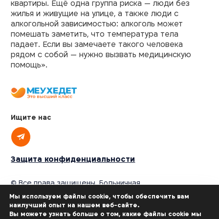
квартиры. Ещё одна группа риска — люди без
жилья и живущие на улице, а также люди с
алкогольной зависимостью: алкоголь может
помешать заметить, что температура тела
падает. Если вы замечаете такого человека
рядом с собой — нужно вызвать медицинскую
помощь».
Ищите нас
Защита конфиденциальности
© Все права защищены. Больничная
касса «Меухедет мерказит амамит»,
Мы используем файлы cookie, чтобы обеспечить вам
2025
наилучший опыт на нашем веб-сайте.
Откройте для себя преимущества «Меухедет»
Вы можете узнать больше о том, какие файлы cookie мы