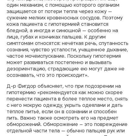
один механизм, с помощью которого организм
защищается от потери тепла через кожу —
сужение мелких кровеносных сосудов. Поэтому
кожа пациента с гипотермией становится
бледной, а иногда и синюшной — особенно на
лице, губах и кончиках пальцев. К другим
симптомам относятся: нечёткая речь, спутанность
сознания, чувство усталости, учащенное дыхание,
частое мочеиспускание. Поскольку гипотермия
может развиваться постепенно и вызывать
дезориентацию, страдающие ею могут даже не
осознавать, что это происходит».
Д-р Фигдор объясняет, что при подозрении на
гипотермию «рекомендуется как можно скорее
перенести пациента в более тёплое место, снять
с него мокрую одежду, укрыть одеялами и дать
тёплое питьё, если он в сознании и способен
пить. Важно также осмотреть его на предмет
обморожений. Обморожение – это повреждение
отдельной части тела — обычно пальцев рук или